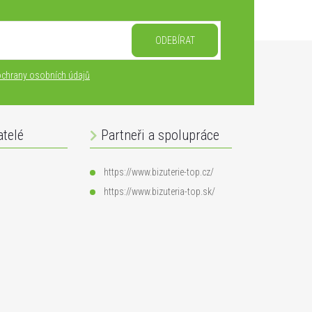
ODEBÍRAT
chrany osobních údajů
atelé
Partneři a spolupráce
https://www.bizuterie-top.cz/
https://www.bizuteria-top.sk/