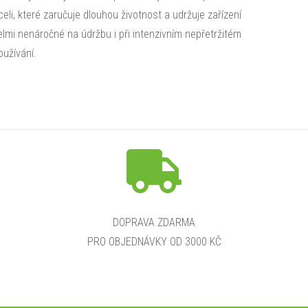
celi, které zaručuje dlouhou životnost a udržuje zařízení
elmi nenáročné na údržbu i při intenzivním nepřetržitém
oužívání. ​
DOPRAVA ZDARMA
PRO OBJEDNÁVKY OD 3000 KČ