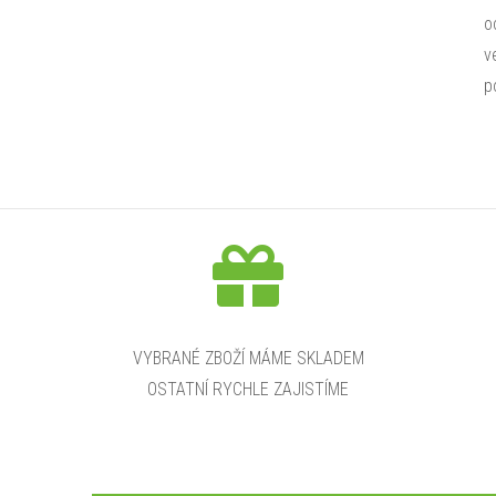
o
v
p
VYBRANÉ ZBOŽÍ MÁME SKLADEM
OSTATNÍ RYCHLE ZAJISTÍME