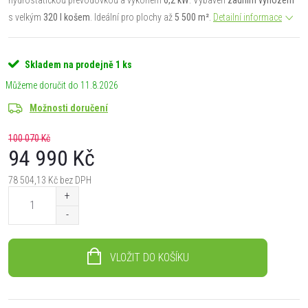
s velkým
320 l košem
. Ideální pro plochy až
5 500 m²
.
Detailní informace
Skladem na prodejně
1 ks
11.8.2026
Možnosti doručení
100 070 Kč
94 990 Kč
78 504,13 Kč bez DPH
Měrná
cena:
VLOŽIT DO KOŠÍKU