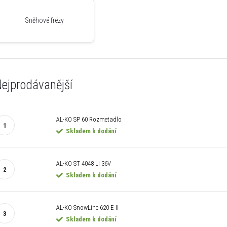
Sněhové frézy
ejprodávanější
AL-KO SP 60 Rozmetadlo
Skladem k dodání
AL-KO ST 4048 Li 36V
Skladem k dodání
AL-KO SnowLine 620 E II
Skladem k dodání