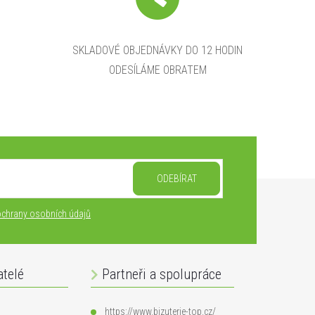
SKLADOVÉ OBJEDNÁVKY DO 12 HODIN
ODESÍLÁME OBRATEM
ODEBÍRAT
chrany osobních údajů
atelé
Partneři a spolupráce
https://www.bizuterie-top.cz/