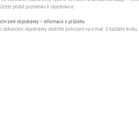
ůžete přidat poznámku k objednávce.
otvrzení objednávky – informace o průběhu
o dokončení objednávky obdržíte potvrzení na e-mail. O každém kroku