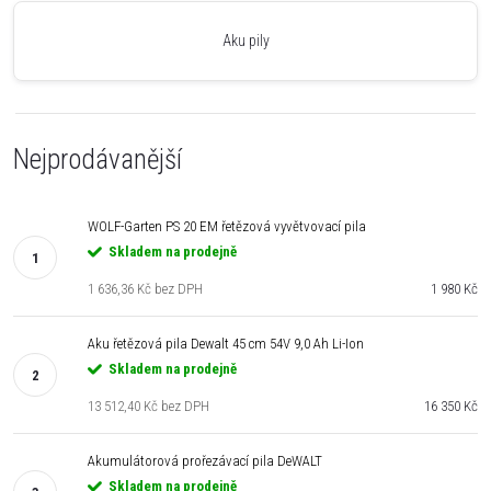
Aku pily
Nejprodávanější
WOLF-Garten PS 20 EM řetězová vyvětvovací pila
Skladem na prodejně
1 636,36 Kč bez DPH
1 980 Kč
Aku řetězová pila Dewalt 45 cm 54V 9,0 Ah Li-Ion
Skladem na prodejně
13 512,40 Kč bez DPH
16 350 Kč
Akumulátorová prořezávací pila DeWALT
Skladem na prodejně