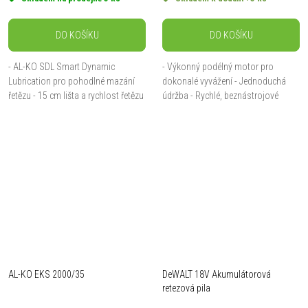
DO KOŠÍKU
DO KOŠÍKU
- AL-KO SDL Smart Dynamic
- Výkonný podélný motor pro
Lubrication pro pohodlné mazání
dokonalé vyvážení - Jednoduchá
řetězu - 15 cm lišta a rychlost řetězu
údržba - Rychlé, beznástrojové
7 m/s - Rychlá kontrola hladiny
napínání řetězu - Vodící řetězová
oleje díky okénku na olejové nádrži -
lišta 40 cm
Snadné...
AL-KO EKS 2000/35
DeWALT 18V Akumulátorová
retezová pila