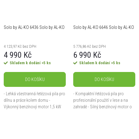
Solo by AL-KO 6436 Solo by AL-KO
Solo by AL-KO 6646 Solo by AL-KO
4 123,97 Kč bez DPH
5 776,86 Kč bez DPH
4 990 Kč
6 990 Kč
Skladem k dodání
>5 ks
Skladem k dodání
>5 ks
DO KOŠÍKU
DO KOŠÍKU
- Lehká všestranná řetězová pila pro
- Kompaktní řetězová pila pro
dílnu a práce kolem domu -
profesionální použití v lese a na
Výkonný benzínový motor 1,5 kW
zahradě - Silný benzínový motor o
se snadným startováním -
výkonu 2 kW se snadným startem a
Originální lišta Oregon 35 cm s 3/8"
vysoce kvalitním karburátorem -
speciálním řetězem a...
Originální...