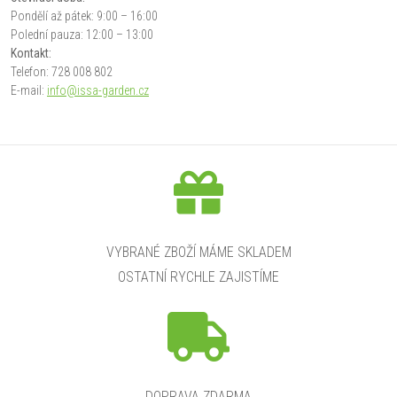
Pondělí až pátek: 9:00 – 16:00
Polední pauza: 12:00 – 13:00
Kontakt:
Telefon: 728 008 802
E-mail:
info@issa-garden.cz
VYBRANÉ ZBOŽÍ MÁME SKLADEM
OSTATNÍ RYCHLE ZAJISTÍME
DOPRAVA ZDARMA