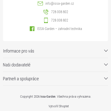
info
@
issa-garden.cz
728 008 802
728 008 802
ISSA-Garden – zahradní technika
Informace pro vás
Naši dodavatelé
Partneři a spolupráce
Copyright 2026
Issa-Garden
. Všechna práva vyhrazena.
Vytvořil Shoptet