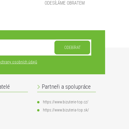
ODESÍLÁME OBRATEM
ODEBÍRAT
chrany osobních údajů
atelé
Partneři a spolupráce
https://www.bizuterie-top.cz/
https://www.bizuteria-top.sk/