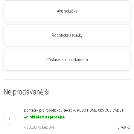
Aku sekačky
Robotické sekačky
Příslušenství k sekačkám
Nejprodávanější
Domeček pro robotickou sekačku ROBO HOME XR5 CUB CADET
Skladem na prodejně
4 760,33 Kč bez DPH
5 760 Kč