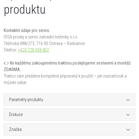
produktu
Kontaktní údaje pro servis:
ISSA prodej a servis zahradní techniky s.r.o.
Těšínská 488/273, 716 00 Ostrava – Radvanice
Telefon:
+420 728 008 802
👉 Ke každému zakoupenému traktoru poskytujeme sestavení a montáž
ZDARMA.
Traktor vám předáme kompletně připravený k použití – jen nastartovat a
můžete sekat.
Parametry produktu
Diskuse
Značka