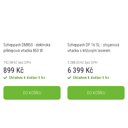
Scheppach DM850 - elektrická
Scheppach DP 16 SL - stojanová
příklepová vrtačka 850 W
vrtačka s křížovým laserem
742,98 Kč bez DPH
5 288,43 Kč bez DPH
899 Kč
6 399 Kč
Skladem k dodání
5 ks
Skladem k dodání
5 ks
DO KOŠÍKU
DO KOŠÍKU