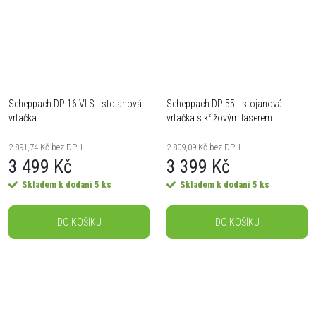
Scheppach DP 16 VLS - stojanová
Scheppach DP 55 - stojanová
vrtačka
vrtačka s křížovým laserem
2 891,74 Kč bez DPH
2 809,09 Kč bez DPH
3 499 Kč
3 399 Kč
Skladem k dodání
5 ks
Skladem k dodání
5 ks
DO KOŠÍKU
DO KOŠÍKU