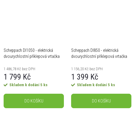
Scheppach DI1050 - elektrická
Scheppach DI850 - elektrická
dvourychlostní příklepová vrtačka
dvourychlostní příklepová vrtačka
1050 W
850 W
1 486,78 Kč bez DPH
1 156,20 Kč bez DPH
1 799 Kč
1 399 Kč
Skladem k dodání
5 ks
Skladem k dodání
5 ks
DO KOŠÍKU
DO KOŠÍKU