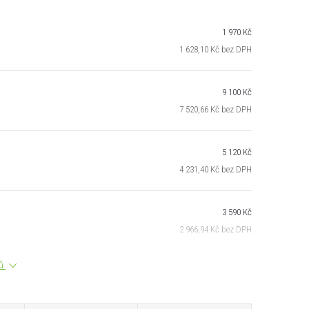
1 970 Kč
1 628,10 Kč bez DPH
9 100 Kč
7 520,66 Kč bez DPH
5 120 Kč
4 231,40 Kč bez DPH
3 590 Kč
2 966,94 Kč bez DPH
tů