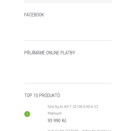
FACEBOOK
PŘIJÍMÁME ONLINE PLATBY
TOP 10 PRODUKTŮ
Solo by AL-KO T 22-105.4 HD-A V2
Premium
93 990 Kč