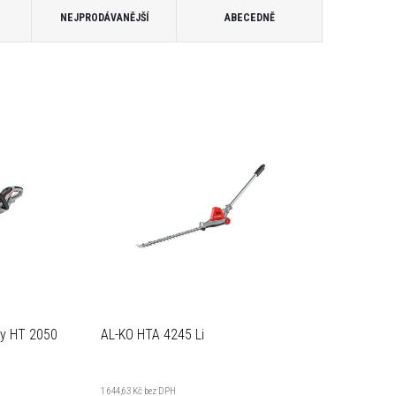
NEJPRODÁVANĚJŠÍ
ABECEDNĚ
ky HT 2050
AL-KO HTA 4245 Li
1 644,63 Kč bez DPH