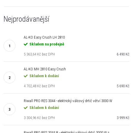
Nejprodávanější
AL-KO Easy Crush LH 2810
Skladem na prodejně
5 363,64 Kč bez DPH
6 490 Kč
AL-KO MH 2810 Easy Crush
Skladem k dodání
4 702,48 Kč bez DPH
5 690 Kč
Riwall PRO RES 3044 - elektrický válcový drtič větví 3000 W
Skladem k dodání
3 304,96 Kč bez DPH
3 999 Kč
Riwall PRO RES 3044 B - elektrický válcový drtič 3000 W s