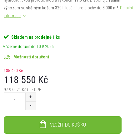
výhozem
se
sběrným košem 320 l
. Ideální pro plochy do
8 000 m²
.
Detailní
informace
Skladem na prodejně
1 ks
10.8.2026
Možnosti doručení
135 490 Kč
118 550 Kč
97 975,21 Kč bez DPH
Měrná
cena:
VLOŽIT DO KOŠÍKU