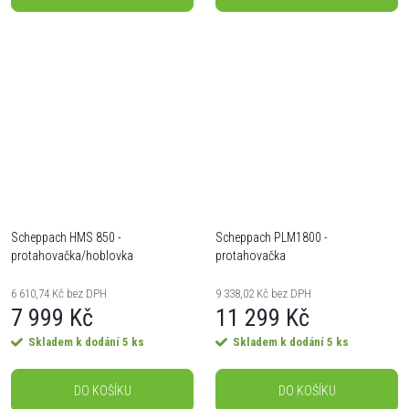
Scheppach HMS 850 -
Scheppach PLM1800 -
protahovačka/hoblovka
protahovačka
6 610,74 Kč bez DPH
9 338,02 Kč bez DPH
7 999 Kč
11 299 Kč
Skladem k dodání
5 ks
Skladem k dodání
5 ks
DO KOŠÍKU
DO KOŠÍKU