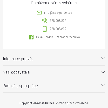
info
@
issa-garden.cz
728 008 802
728 008 802
ISSA-Garden – zahradní technika
Informace pro vás
Naši dodavatelé
Partneři a spolupráce
Copyright 2026
Issa-Garden
. Všechna práva vyhrazena.