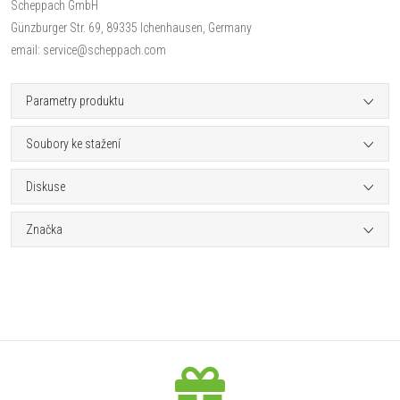
Scheppach GmbH
Günzburger Str. 69, 89335 Ichenhausen, Germany
email: service@scheppach.com
Parametry produktu
Soubory ke stažení
Diskuse
Značka