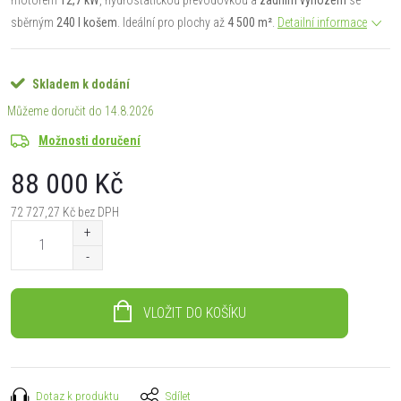
sběrným
240 l košem
. Ideální pro plochy až
4 500 m²
.
Detailní informace
Skladem k dodání
14.8.2026
Možnosti doručení
88 000 Kč
72 727,27 Kč bez DPH
Měrná
cena:
VLOŽIT DO KOŠÍKU
Dotaz k produktu
Sdílet