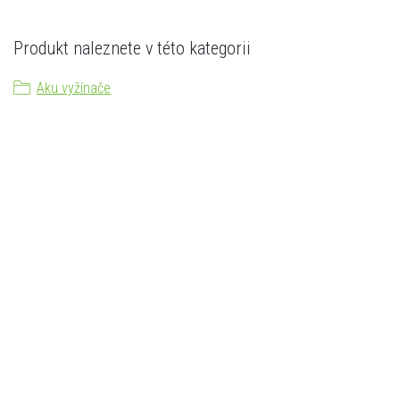
Produkt naleznete v této kategorii
Aku vyžínače