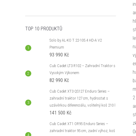
i
a
h
TOP 10 PRODUKTŮ
s
l
Solo by AL-KO T 22-105.4 HD-A V2
n
Premium
93 990 Kč
v
e
Cub Cadet LT3 R102 – Zahradní Traktor s
h
Vysokým Výkonem
82 990 Kč
b
m
Cub Cadet XT3 QS127 Enduro Series –
2
zahradní traktor 127 cm, hydrostat s
uzávěrkou diferenciálu, volitelný koš 210 l
a
141 500 Kč
s
z
Cub Cadet XT1 OR95 Enduro Series –
zahradní traktor 95 cm, zadní výhoz, koš
O