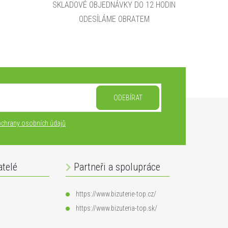
SKLADOVÉ OBJEDNÁVKY DO 12 HODIN
ODESÍLÁME OBRATEM
ODEBÍRAT
chrany osobních údajů
atelé
Partneři a spolupráce
https://www.bizuterie-top.cz/
https://www.bizuteria-top.sk/