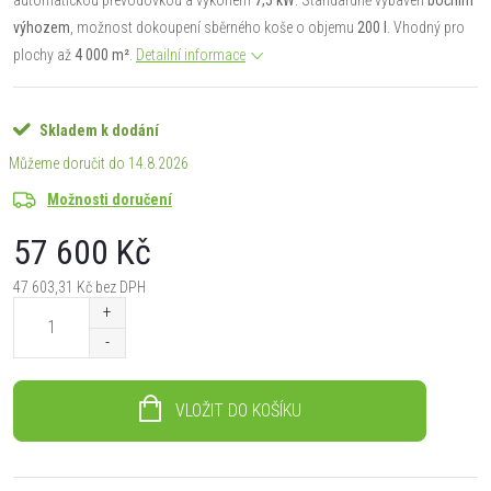
výhozem
, možnost dokoupení sběrného koše o objemu
200 l
. Vhodný pro
plochy až
4 000 m²
.
Detailní informace
Skladem k dodání
14.8.2026
Možnosti doručení
57 600 Kč
47 603,31 Kč bez DPH
Měrná
cena:
VLOŽIT DO KOŠÍKU