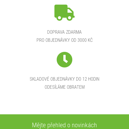
DOPRAVA ZDARMA
PRO OBJEDNÁVKY OD 3000 KČ
SKLADOVÉ OBJEDNÁVKY DO 12 HODIN
ODESÍLÁME OBRATEM
Mějte přehled o novinkách