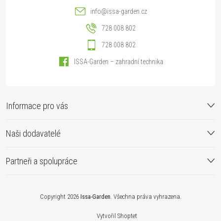
info
@
issa-garden.cz
728 008 802
728 008 802
ISSA-Garden – zahradní technika
Informace pro vás
Naši dodavatelé
Partneři a spolupráce
Copyright 2026
Issa-Garden
. Všechna práva vyhrazena.
Vytvořil Shoptet