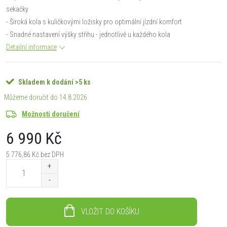
sekačky
- Široká kola s kuličkovými ložisky pro optimální jízdní komfort
- Snadné nastavení výšky střihu - jednotlivě u každého kola
Detailní informace
Skladem k dodání
>5 ks
14.8.2026
Možnosti doručení
6 990 Kč
5 776,86 Kč bez DPH
Měrná
cena:
VLOŽIT DO KOŠÍKU