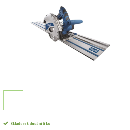
Skladem k dodání
5 ks