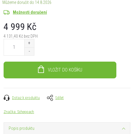
14.8.2026
Možnosti doručení
4 999 Kč
4 131,40 Kč bez DPH
Měrná
cena:
VLOŽIT DO KOŠÍKU
Dotaz k produktu
Sdílet
Značka:
Scheppach
Popis produktu