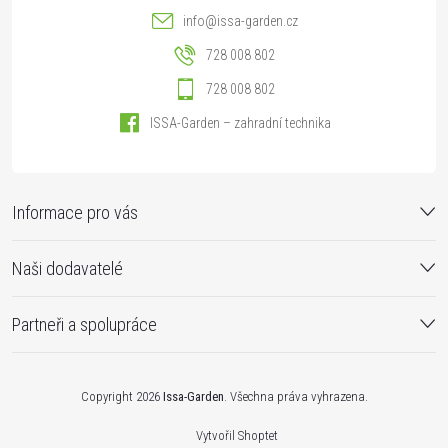
info
@
issa-garden.cz
728 008 802
728 008 802
ISSA-Garden – zahradní technika
Informace pro vás
Naši dodavatelé
Partneři a spolupráce
Copyright 2026
Issa-Garden
. Všechna práva vyhrazena.
Vytvořil Shoptet