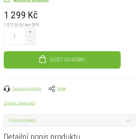
1 299 Kč
1 073,55 Kč bez DPH
Měrná
cena:
VLOŽIT DO KOŠÍKU
Dotaz k produktu
Sdílet
Značka:
Scheppach
Popis produktu
Detailní popis produktu