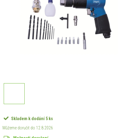
Skladem k dodání
5 ks
12.8.2026
Možnosti doručení