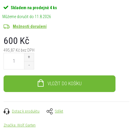
Skladem na prodejně
4 ks
11.8.2026
Možnosti doručení
600 Kč
495,87 Kč bez DPH
Měrná
cena:
VLOŽIT DO KOŠÍKU
Dotaz k produktu
Sdílet
Značka:
Wolf Garten