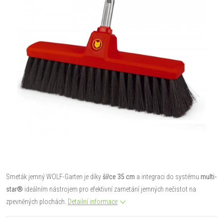
Smeták jemný WOLF-Garten je díky
šířce 35 cm
a integraci do systému
multi-
star®
ideálním nástrojem pro efektivní zametání jemných nečistot na
zpevněných plochách.
Detailní informace