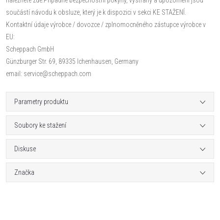
součástí návodu k obsluze, který je k dispozici v sekci KE STAŽENÍ.
Kontaktní údaje výrobce / dovozce / zplnomocněného zástupce výrobce v
EU:
Scheppach GmbH
Günzburger Str. 69, 89335 Ichenhausen, Germany
email: service@scheppach.com
Parametry produktu
Soubory ke stažení
Diskuse
Značka