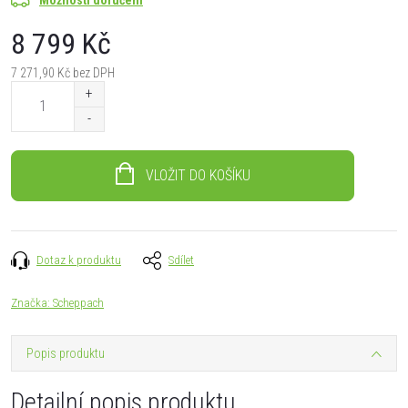
8 799 Kč
7 271,90 Kč bez DPH
Měrná
cena:
VLOŽIT DO KOŠÍKU
Dotaz k produktu
Sdílet
Značka:
Scheppach
Popis produktu
Detailní popis produktu