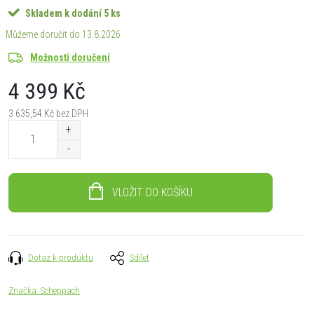
Skladem k dodání
5 ks
13.8.2026
Možnosti doručení
4 399 Kč
3 635,54 Kč bez DPH
Měrná
cena:
VLOŽIT DO KOŠÍKU
Dotaz k produktu
Sdílet
Značka:
Scheppach