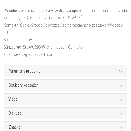
Případné bezpečnostní pokyny, výstrahy a upozornění jsou součástí návodu
k obsluze, který je k dispozici v sekci KE STAŽENÍ.
Kontaktní údaje výrobce / dovozce / zplnomocněného zástupce výrobce v
EU:
Scheppach GmbH
Günzburger Str. 69, 89335 Ichenhausen, Germany
email: service@scheppach.com
Parametry produktu
Soubory ke stažení
Videa
Diskuse
Značka