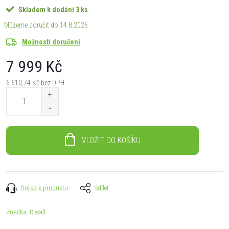
Skladem k dodání
3 ks
14.8.2026
Možnosti doručení
7 999 Kč
6 610,74 Kč bez DPH
Měrná
cena:
VLOŽIT DO KOŠÍKU
Dotaz k produktu
Sdílet
Značka:
Riwall