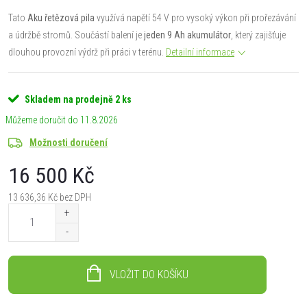
Tato
Aku řetězová pila
využívá napětí 54 V pro vysoký výkon při prořezávání
a údržbě stromů. Součástí balení je
jeden 9 Ah akumulátor
, který zajišťuje
dlouhou provozní výdrž při práci v terénu.
Detailní informace
Skladem na prodejně
2 ks
11.8.2026
Možnosti doručení
16 500 Kč
13 636,36 Kč bez DPH
Měrná
cena:
VLOŽIT DO KOŠÍKU