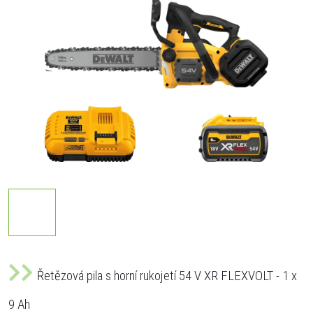
Řetězová pila s horní rukojetí 54 V XR FLEXVOLT - 1 x
9 Ah