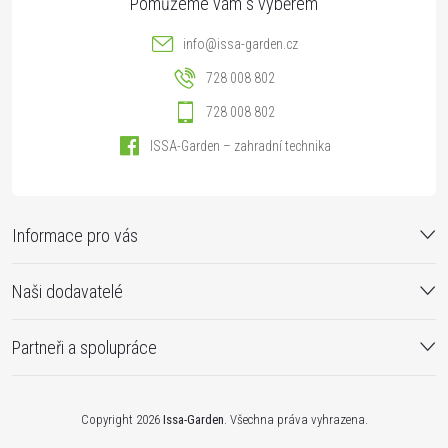
info
@
issa-garden.cz
728 008 802
728 008 802
ISSA-Garden – zahradní technika
Informace pro vás
Naši dodavatelé
Partneři a spolupráce
Copyright 2026
Issa-Garden
. Všechna práva vyhrazena.