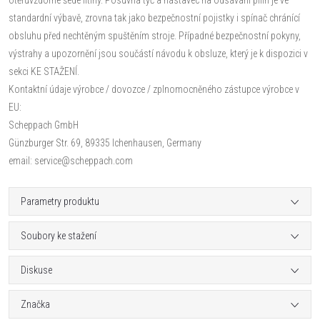
standardní výbavě, zrovna tak jako bezpečnostní pojistky i spínač chránící
obsluhu před nechtěným spuštěním stroje. Případné bezpečnostní pokyny,
výstrahy a upozornění jsou součástí návodu k obsluze, který je k dispozici v
sekci KE STAŽENÍ.
Kontaktní údaje výrobce / dovozce / zplnomocněného zástupce výrobce v
EU:
Scheppach GmbH
Günzburger Str. 69, 89335 Ichenhausen, Germany
email: service@scheppach.com
Parametry produktu
Soubory ke stažení
Diskuse
Značka