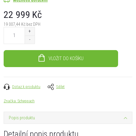
22 999 Kč
19 007,44 Kč bez DPH
Měrná
cena:
VLOŽIT DO KOŠÍKU
Dotaz k produktu
Sdílet
Značka:
Scheppach
Popis produktu
Detailní popis produktu