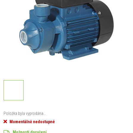
Položka byla vyprodána…
Momentálně nedostupné
Možnosti doručení