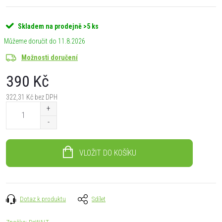
Skladem na prodejně
>5 ks
11.8.2026
Možnosti doručení
390 Kč
322,31 Kč bez DPH
Měrná
cena:
VLOŽIT DO KOŠÍKU
Dotaz k produktu
Sdílet