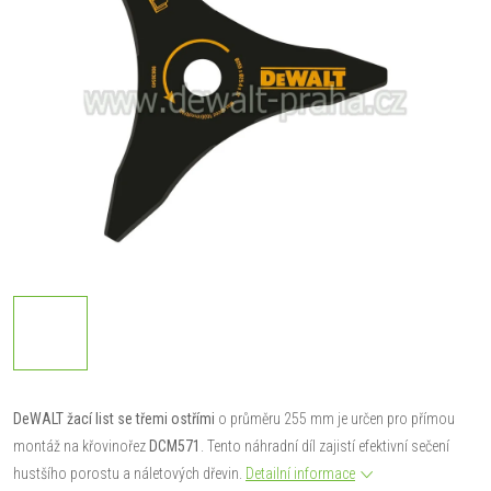
DeWALT žací list se třemi ostřími
o průměru 255 mm je určen pro přímou
montáž na křovinořez
DCM571
. Tento náhradní díl zajistí efektivní sečení
hustšího porostu a náletových dřevin.
Detailní informace