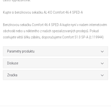
Kupte si benzínovou sekačku AL-KO Comfort 46.4 SPED-A
Benzínovou sekačku Comfort 46.4 SPED-A kupte nyní v našem internetovém
obchodě nebo u některého z našich specializovaných prodejců. Pokud
oceňujete větší šířku záběru, doporučujeme Comfort 51.0 SP-A (č.119944)
Parametry produktu
Diskuse
Značka