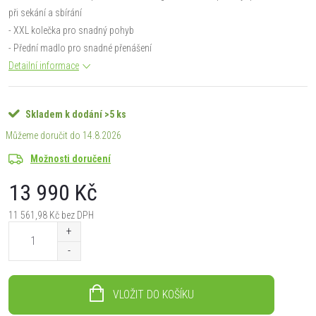
při sekání a sbírání
- XXL kolečka pro snadný pohyb
- Přední madlo pro snadné přenášení
Detailní informace
Skladem k dodání
>5 ks
14.8.2026
Možnosti doručení
13 990 Kč
11 561,98 Kč bez DPH
Měrná
cena:
VLOŽIT DO KOŠÍKU