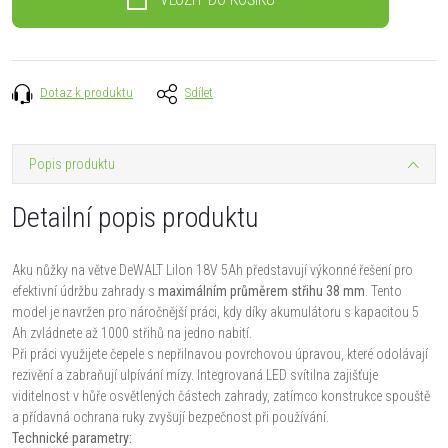
Dotaz k produktu
Sdílet
Popis produktu
Detailní popis produktu
Aku nůžky na větve DeWALT LiIon 18V 5Ah představují výkonné řešení pro
efektivní údržbu zahrady s
maximálním průměrem střihu 38 mm
. Tento
model je navržen pro náročnější práci, kdy díky akumulátoru s kapacitou 5
Ah zvládnete až 1000 střihů na jedno nabití.
Při práci využijete čepele s nepřilnavou povrchovou úpravou, které odolávají
rezivění a zabraňují ulpívání mízy. Integrovaná LED svítilna zajišťuje
viditelnost v hůře osvětlených částech zahrady, zatímco konstrukce spouště
a přídavná ochrana ruky zvyšují bezpečnost při používání.
Technické parametry: