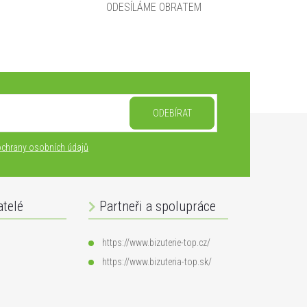
ODESÍLÁME OBRATEM
ODEBÍRAT
chrany osobních údajů
atelé
Partneři a spolupráce
https://www.bizuterie-top.cz/
https://www.bizuteria-top.sk/