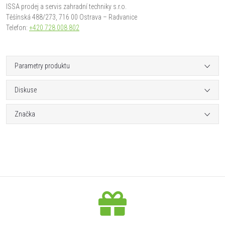
ISSA prodej a servis zahradní techniky s.r.o.
Těšínská 488/273, 716 00 Ostrava – Radvanice
Telefon:
+420 728 008 802
Parametry produktu
Diskuse
Značka