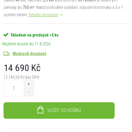
zahrady do
750 m²
. Nabízí pohodlné ovládání, robustní konstrukci a 3-v-1
systém sečení.
Detailní informace
Skladem na prodejně
>5 ks
11.8.2026
Možnosti doručení
14 690 Kč
12 140,50 Kč bez DPH
Měrná
cena:
VLOŽIT DO KOŠÍKU