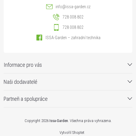
info
@
issa-garden.cz
728 008 802
728 008 802
ISSA-Garden – zahradní technika
Informace pro vás
Naši dodavatelé
Partneři a spolupráce
Copyright 2026
Issa-Garden
. Všechna práva vyhrazena.
Vytvořil Shoptet