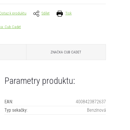
Dotaz k produktu
Sdílet
Tisk
ka:
Cub Cadet
ZNAČKA
CUB CADET
Parametry produktu:
EAN
:
4008423872637
Typ sekačky
:
Benzínová