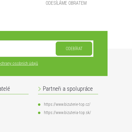
ODESÍLÁME OBRATEM
ODEBÍRAT
chrany osobních údajů
atelé
Partneři a spolupráce
https://www.bizuterie-top.cz/
https://www.bizuteria-top.sk/