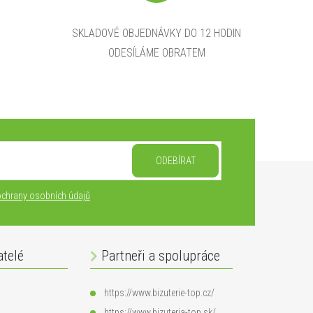
SKLADOVÉ OBJEDNÁVKY DO 12 HODIN
ODESÍLÁME OBRATEM
ODEBÍRAT
chrany osobních údajů
atelé
Partneři a spolupráce
https://www.bizuterie-top.cz/
https://www.bizuteria-top.sk/