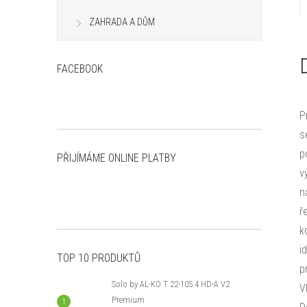
n
ZAHRADA A DŮM
e
FACEBOOK
l
P
s
p
PŘIJÍMÁME ONLINE PLATBY
v
n
ř
k
i
TOP 10 PRODUKTŮ
p
Solo by AL-KO T 22-105.4 HD-A V2
V
Premium