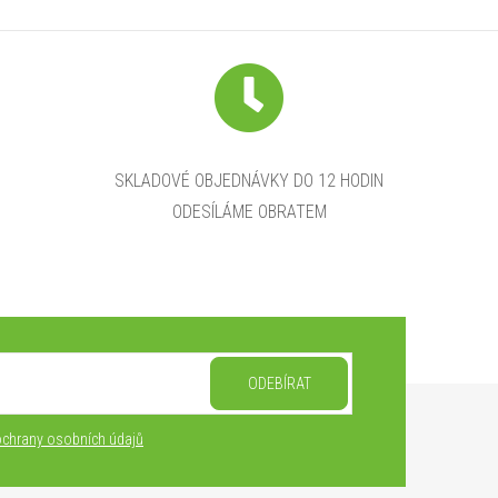
SKLADOVÉ OBJEDNÁVKY DO 12 HODIN
ODESÍLÁME OBRATEM
ODEBÍRAT
chrany osobních údajů