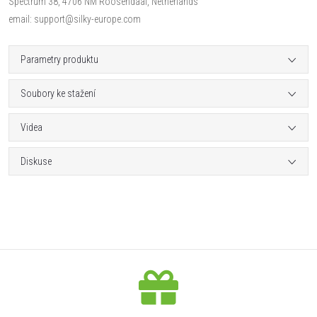
Spectrum 38, 4706 NM Roosendaal, Netherlands
email: support@silky-europe.com
Parametry produktu
Soubory ke stažení
Videa
Diskuse