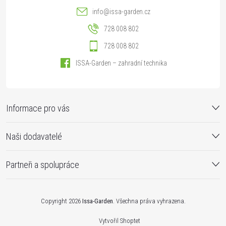
info
@
issa-garden.cz
728 008 802
728 008 802
ISSA-Garden – zahradní technika
Informace pro vás
Naši dodavatelé
Partneři a spolupráce
Copyright 2026
Issa-Garden
. Všechna práva vyhrazena.
Vytvořil Shoptet