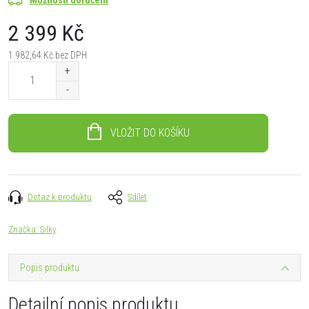
2 399 Kč
1 982,64 Kč bez DPH
Měrná
cena:
VLOŽIT DO KOŠÍKU
Dotaz k produktu
Sdílet
Značka:
Silky
Popis produktu
Detailní popis produktu