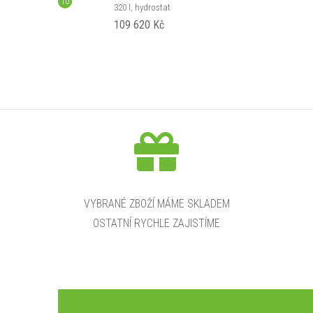
320 l, hydrostat
109 620 Kč
VYBRANÉ ZBOŽÍ MÁME SKLADEM
OSTATNÍ RYCHLE ZAJISTÍME