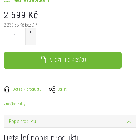
2 699 Kč
2 230,58 Kč bez DPH
Měrná
cena:
VLOŽIT DO KOŠÍKU
Dotaz k produktu
Sdílet
Značka:
Silky
Popis produktu
Detailní popis produktu