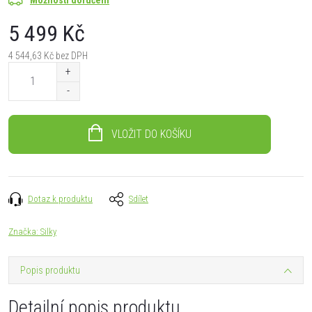
5 499 Kč
4 544,63 Kč bez DPH
Měrná
cena:
VLOŽIT DO KOŠÍKU
Dotaz k produktu
Sdílet
Značka:
Silky
Popis produktu
Detailní popis produktu