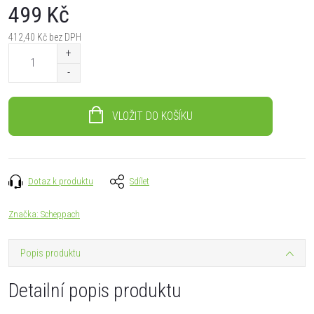
499 Kč
412,40 Kč bez DPH
Měrná
cena:
VLOŽIT DO KOŠÍKU
Dotaz k produktu
Sdílet
Značka:
Scheppach
Popis produktu
Detailní popis produktu