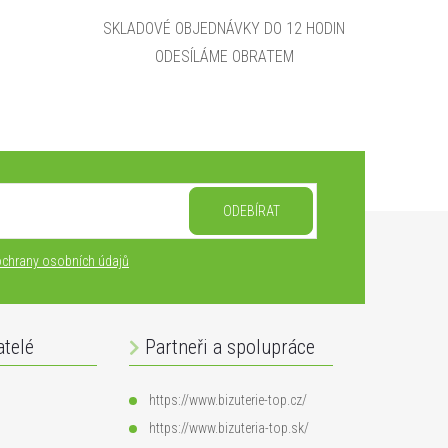
SKLADOVÉ OBJEDNÁVKY DO 12 HODIN
ODESÍLÁME OBRATEM
ODEBÍRAT
chrany osobních údajů
atelé
Partneři a spolupráce
https://www.bizuterie-top.cz/
https://www.bizuteria-top.sk/