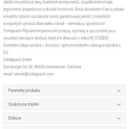
ideální mix příznivé ceny, kvalitních komponentů, vyspělé technologie,
ergonomie, bezpečnosti a dlouhé životnosti. Navíc dostanete 4-letou záruku
a kvalitní záruční i pozáruční servis garantovaný jedním z největších
evropských výrobců dílenského nářadí – německou společností
Scheppach.Případné bezpečnostní pokyny, výstrahy a upozornění jsou
součástí návodu k obsluze, který je k dispozici v sekci KE STAŽENÍ.
Kontaktní údaje výrobce / dovozce / zplnomocněného zástupce výrobce v
EU:
Scheppach GmbH
Günzburger Str. 69, 89335 Ichenhausen, Germany
email: service@scheppach.com
Parametry produktu
Soubory ke stažení
Diskuse