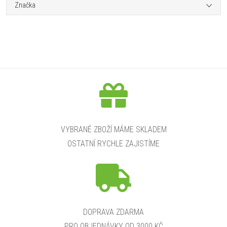
Značka
VYBRANÉ ZBOŽÍ MÁME SKLADEM
OSTATNÍ RYCHLE ZAJISTÍME
DOPRAVA ZDARMA
PRO OBJEDNÁVKY OD 3000 KČ