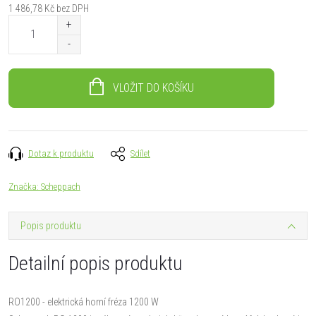
1 486,78 Kč bez DPH
Měrná
cena:
VLOŽIT DO KOŠÍKU
Dotaz k produktu
Sdílet
Značka:
Scheppach
Popis produktu
Detailní popis produktu
RO1200 - elektrická horní fréza 1200 W