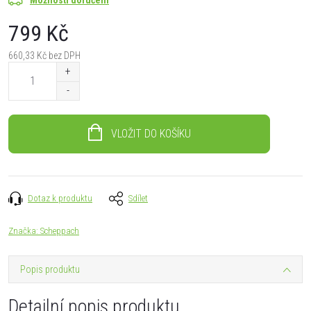
799 Kč
660,33 Kč bez DPH
Měrná
cena:
VLOŽIT DO KOŠÍKU
Dotaz k produktu
Sdílet
Značka:
Scheppach
Popis produktu
Detailní popis produktu