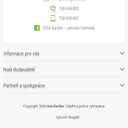
728 008 802
728 008 802
ISSA-Garden – zahradní technika
Informace pro vás
Naši dodavatelé
Partneři a spolupráce
Copyright 2026
Issa-Garden
. Všechna práva vyhrazena.
Vytvořil Shoptet