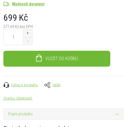
Možnosti doručení
699 Kč
577,69 Kč bez DPH
Měrná
cena:
VLOŽIT DO KOŠÍKU
Dotaz k produktu
Sdílet
Značka:
Scheppach
Popis produktu