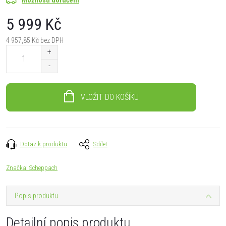
5 999 Kč
4 957,85 Kč bez DPH
Měrná
cena:
VLOŽIT DO KOŠÍKU
Dotaz k produktu
Sdílet
Značka:
Scheppach
Popis produktu
Detailní popis produktu