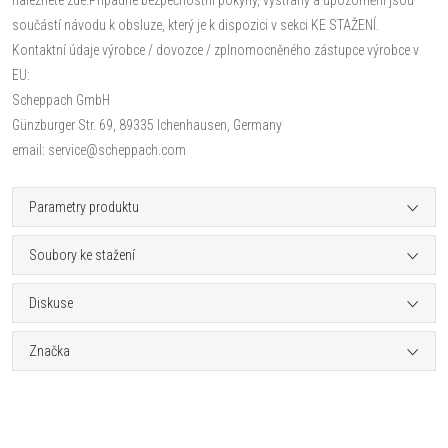
součástí návodu k obsluze, který je k dispozici v sekci KE STAŽENÍ.
Kontaktní údaje výrobce / dovozce / zplnomocněného zástupce výrobce v
EU:
Scheppach GmbH
Günzburger Str. 69, 89335 Ichenhausen, Germany
email: service@scheppach.com
Parametry produktu
Soubory ke stažení
Diskuse
Značka