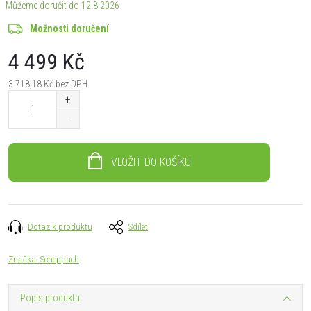
12.8.2026
Možnosti doručení
4 499 Kč
3 718,18 Kč bez DPH
Měrná
cena:
VLOŽIT DO KOŠÍKU
Dotaz k produktu
Sdílet
Značka:
Scheppach
Popis produktu