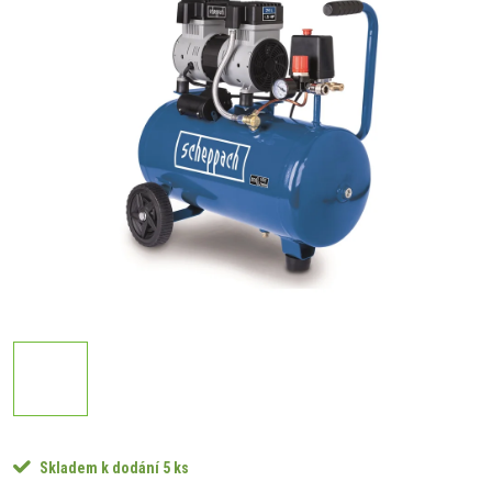
Skladem k dodání
5 ks