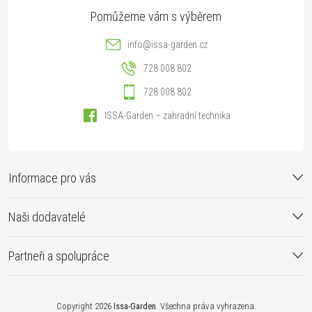
info
@
issa-garden.cz
728 008 802
728 008 802
ISSA-Garden – zahradní technika
Informace pro vás
Naši dodavatelé
Partneři a spolupráce
Copyright 2026
Issa-Garden
. Všechna práva vyhrazena.