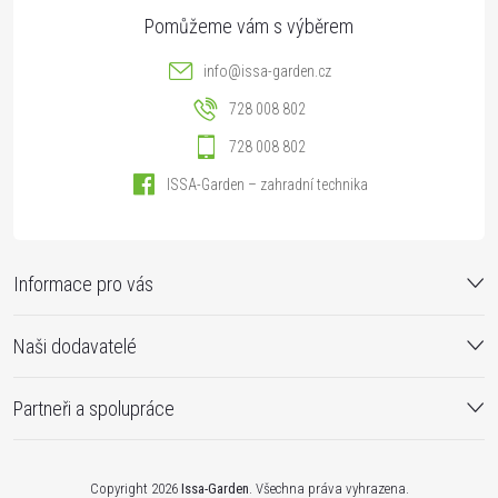
info
@
issa-garden.cz
728 008 802
728 008 802
ISSA-Garden – zahradní technika
Informace pro vás
Naši dodavatelé
Partneři a spolupráce
Copyright 2026
Issa-Garden
. Všechna práva vyhrazena.