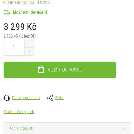
14.8.2026
Možnosti doručení
3 299 Kč
2 726,45 Kč bez DPH
Měrná
cena:
VLOŽIT DO KOŠÍKU
Dotaz k produktu
Sdílet
Značka:
Scheppach
Popis produktu