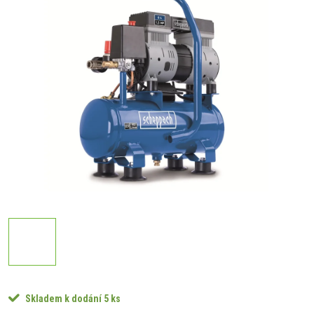
Skladem k dodání
5 ks